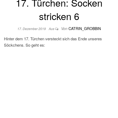
17. Türchen: Socken
stricken 6
Von
CATRIN_GROBBIN
17. Dezember 2019
Aus
Hinter dem 17. Türchen versteckt sich das Ende unseres
Söckchens. So geht es: