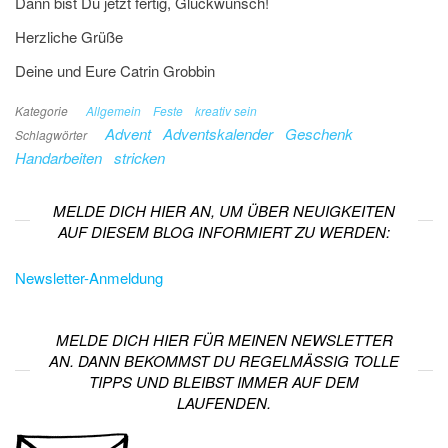
Dann bist Du jetzt fertig, Glückwunsch!
Herzliche Grüße
Deine und Eure Catrin Grobbin
Kategorie
Allgemein
Feste
kreativ sein
Advent
Adventskalender
Geschenk
Schlagwörter
Handarbeiten
stricken
MELDE DICH HIER AN, UM ÜBER NEUIGKEITEN
AUF DIESEM BLOG INFORMIERT ZU WERDEN:
Newsletter-Anmeldung
MELDE DICH HIER FÜR MEINEN NEWSLETTER
AN. DANN BEKOMMST DU REGELMÄSSIG TOLLE T
IPPS UND BLEIBST IMMER AUF DEM L
AUFENDEN.