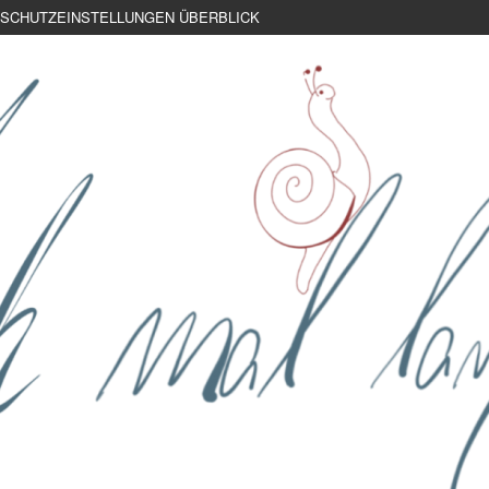
SCHUTZEINSTELLUNGEN ÜBERBLICK