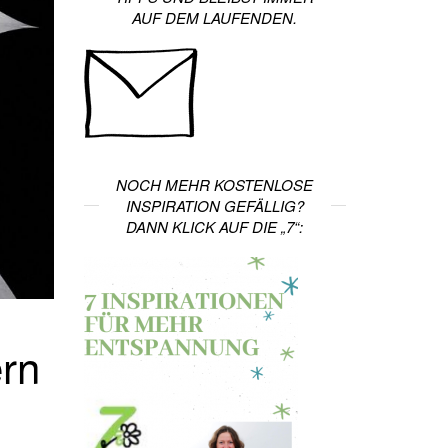
UF DEM LAUFENDEN.
NOCH MEHR KOSTENLOSE
INSPIRATION GEFÄLLIG?
DANN KLICK AUF DIE „7“:
ern