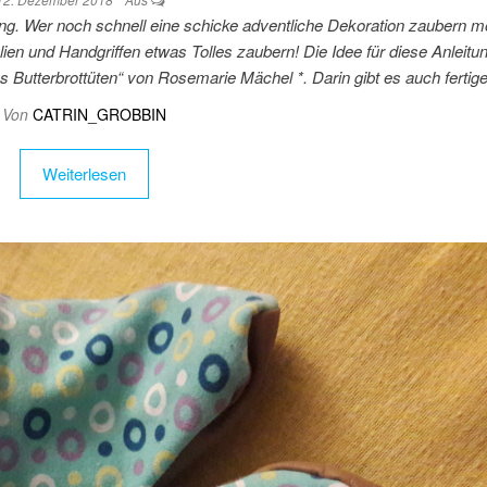
tung. Wer noch schnell eine schicke adventliche Dekoration zaubern m
lien und Handgriffen etwas Tolles zaubern! Die Idee für diese Anleitu
 Butterbrottüten“ von Rosemarie Mächel *. Darin gibt es auch ferti
Von
CATRIN_GROBBIN
Weiterlesen