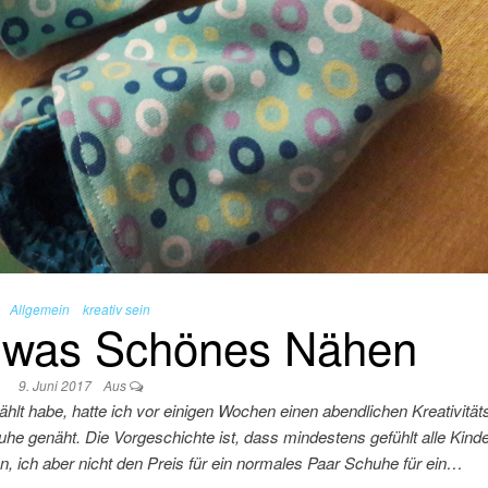
Allgemein
kreativ sein
l was Schönes Nähen
9. Juni 2017
Aus
ählt habe, hatte ich vor einigen Wochen einen abendlichen Kreativitä
e genäht. Die Vorgeschichte ist, dass mindestens gefühlt alle Kinde
n, ich aber nicht den Preis für ein normales Paar Schuhe für ein…