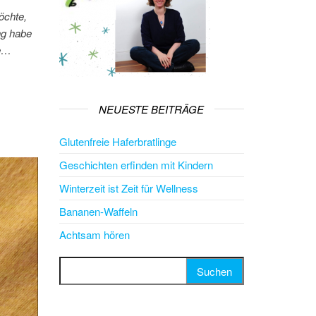
öchte,
ng habe
ge…
NEUESTE BEITRÄGE
Glutenfreie Haferbratlinge
Geschichten erfinden mit Kindern
Winterzeit ist Zeit für Wellness
Bananen-Waffeln
Achtsam hören
Suchen nach: