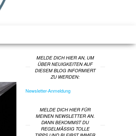
MELDE DICH HIER AN, UM
ÜBER NEUIGKEITEN AUF
DIESEM BLOG INFORMIERT
ZU WERDEN:
Newsletter-Anmeldung
MELDE DICH HIER FÜR
MEINEN NEWSLETTER AN.
DANN BEKOMMST DU
REGELMÄSSIG TOLLE T
IPPS UND BLEIBST IMMER A