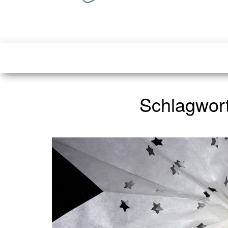
Schlagwor