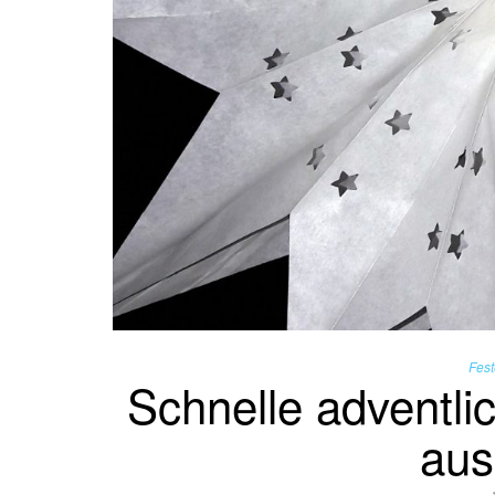
Fest
Schnelle adventli
aus