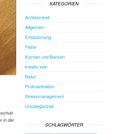
KATEGORIEN
Achtsamkeit
Allgemein
Entspannung
Feste
Kochen und Backen
kreativ sein
Natur
Prokrastination
Stressmanagement
Uncategorized
tsschub
r in der
SCHLAGWÖRTER