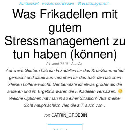
Achtsamkeit
Kochen und Backen
Stressmanagement
Was Frikadellen mit
gutem
Stressmanagement zu
tun haben (können)
21. Juni 2019
Aus
Auf weia! Gestern hab ich Frikadellen für das KiTa-Sommerfest
gemacht und dabei aus versehen für das Salz den falschen
kleinen Löffel erwischt. Der benutzte ist etwas größer als die
anderen und im Ergebnis waren die Frikadellen versalzen.
Welche Optionen hat man in so einer Situation? Aus meiner
Sicht hauptsächlich vier, die z.T. auch von…
Von
CATRIN_GROBBIN