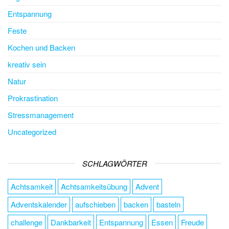
Entspannung
Feste
Kochen und Backen
kreativ sein
Natur
Prokrastination
Stressmanagement
Uncategorized
SCHLAGWÖRTER
Achtsamkeit
Achtsamkeitsübung
Advent
Adventskalender
aufschieben
backen
basteln
challenge
Dankbarkeit
Entspannung
Essen
Freude