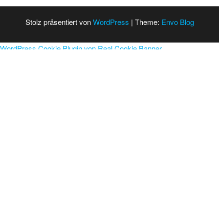
Stolz präsentiert von
WordPress
|
Theme:
Envo Blog
WordPress Cookie Plugin von Real Cookie Banner