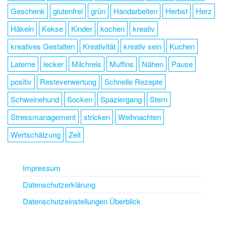
Geschenk
glutenfrei
grün
Handarbeiten
Herbst
Herz
Häkeln
Kekse
Kinder
kochen
kreativ
kreatives Gestalten
Kreativität
kreativ sein
Kuchen
Laterne
lecker
Milchreis
Muffins
Nähen
Pause
positiv
Resteverwertung
Schnelle Rezepte
Schweinehund
Socken
Spaziergang
Stern
Stressmanagement
stricken
Weihnachten
Wertschätzung
Zeit
Impressum
Datenschutzerklärung
Datenschutzeinstellungen Überblick