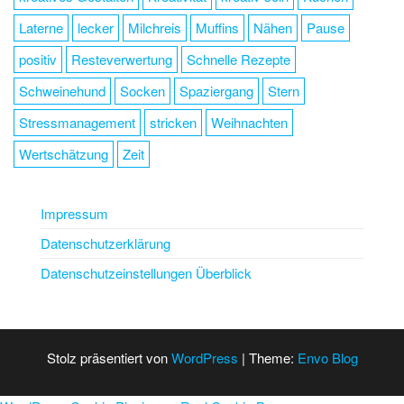
Laterne
lecker
Milchreis
Muffins
Nähen
Pause
positiv
Resteverwertung
Schnelle Rezepte
Schweinehund
Socken
Spaziergang
Stern
Stressmanagement
stricken
Weihnachten
Wertschätzung
Zeit
Impressum
Datenschutzerklärung
Datenschutzeinstellungen Überblick
Stolz präsentiert von
WordPress
|
Theme:
Envo Blog