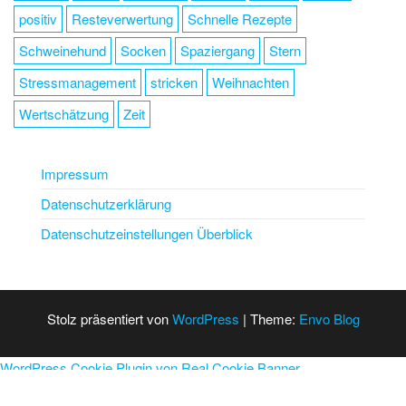
positiv
Resteverwertung
Schnelle Rezepte
Schweinehund
Socken
Spaziergang
Stern
Stressmanagement
stricken
Weihnachten
Wertschätzung
Zeit
Impressum
Datenschutzerklärung
Datenschutzeinstellungen Überblick
Stolz präsentiert von
WordPress
|
Theme:
Envo Blog
WordPress Cookie Plugin von Real Cookie Banner