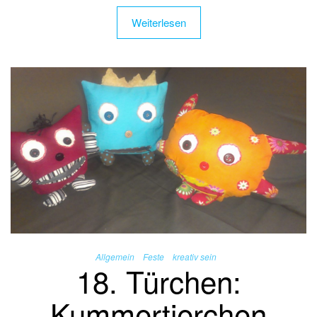
Weiterlesen
Allgemein
Feste
kreativ sein
18. Türchen:
Kummertierchen