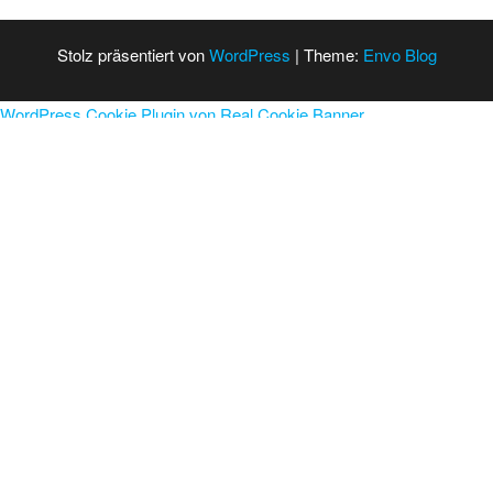
Stolz präsentiert von
WordPress
|
Theme:
Envo Blog
WordPress Cookie Plugin von Real Cookie Banner