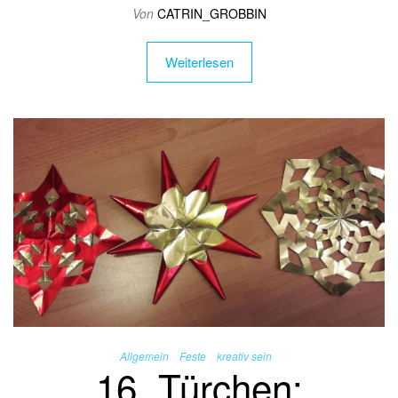
Von
CATRIN_GROBBIN
Weiterlesen
Allgemein
Feste
kreativ sein
16. Türchen: