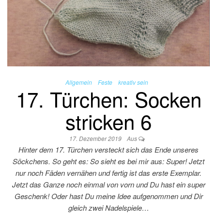
Allgemein
Feste
kreativ sein
17. Türchen: Socken
stricken 6
17. Dezember 2019
Aus
Hinter dem 17. Türchen versteckt sich das Ende unseres
Söckchens. So geht es: So sieht es bei mir aus: Super! Jetzt
nur noch Fäden vernähen und fertig ist das erste Exemplar.
Jetzt das Ganze noch einmal von vorn und Du hast ein super
Geschenk! Oder hast Du meine Idee aufgenommen und Dir
gleich zwei Nadelspiele…