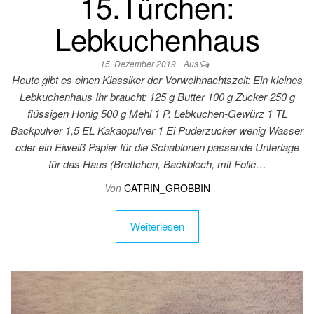
15.Türchen:
Lebkuchenhaus
15. Dezember 2019
Aus
Heute gibt es einen Klassiker der Vorweihnachtszeit: Ein kleines
Lebkuchenhaus Ihr braucht: 125 g Butter 100 g Zucker 250 g
flüssigen Honig 500 g Mehl 1 P. Lebkuchen-Gewürz 1 TL
Backpulver 1,5 EL Kakaopulver 1 Ei Puderzucker wenig Wasser
oder ein Eiweiß Papier für die Schablonen passende Unterlage
für das Haus (Brettchen, Backblech, mit Folie…
Von
CATRIN_GROBBIN
Weiterlesen