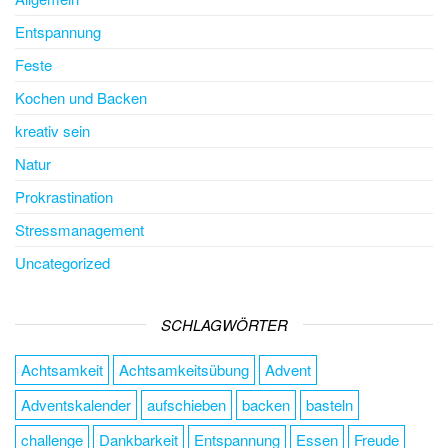
Entspannung
Feste
Kochen und Backen
kreativ sein
Natur
Prokrastination
Stressmanagement
Uncategorized
SCHLAGWÖRTER
Achtsamkeit
Achtsamkeitsübung
Advent
Adventskalender
aufschieben
backen
basteln
challenge
Dankbarkeit
Entspannung
Essen
Freude